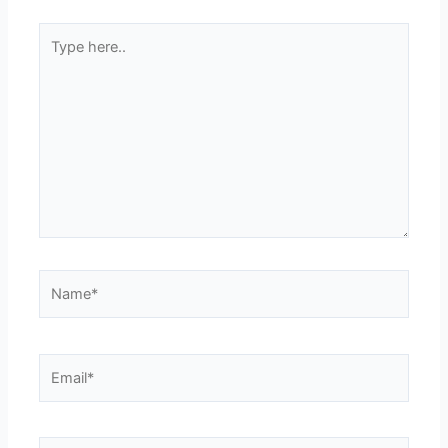
Type
here..
Name*
Email*